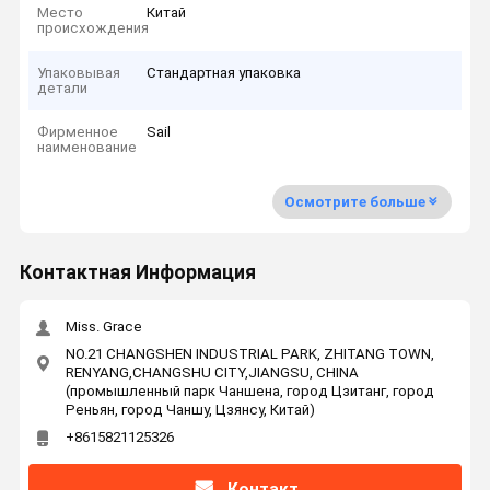
Место
Китай
происхождения
Упаковывая
Стандартная упаковка
детали
Фирменное
Sail
наименование
Осмотрите больше
Контактная Информация
Miss. Grace
NO.21 CHANGSHEN INDUSTRIAL PARK, ZHITANG TOWN,
RENYANG,CHANGSHU CITY,JIANGSU, CHINA
(промышленный парк Чаншена, город Цзитанг, город
Реньян, город Чаншу, Цзянсу, Китай)
+8615821125326
Контакт