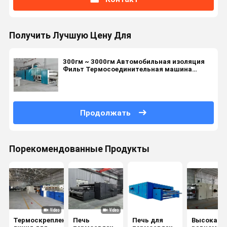
Получить Лучшую Цену Для
300гм ~ 3000гм Автомобильная изоляция
Фильт Термосоединительная машина
Производственная линия
Продолжать
Порекомендованные Продукты
Термоскрепленная
Печь
Печь для
Высокая